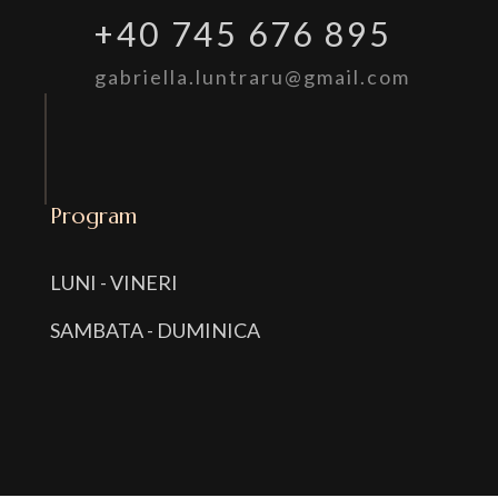
+40 745 676 895
gabriella.luntraru@gmail.com
Program
LUNI - VINERI
SAMBATA - DUMINICA