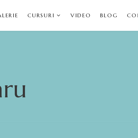
SER
LERIE
CURSURI
VIDEO
BLOG
CO
aru