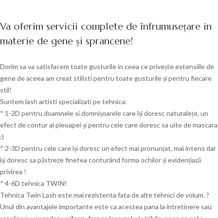
Va oferim servicii complete de înfrumusețare in
materie de gene și sprancene!
Dorim sa va satisfacem toate gusturile in ceea ce privește extensiile de
gene de aceea am creat stilisti pentru toate gusturile și pentru fiecare
stil!
Suntem lash artisti specializati pe tehnica:
* 1-2D pentru doamnele si domnișoarele care își doresc naturalețe, un
efect de contur al pleoapei și pentru cele care doresc sa uite de mascara
:)
* 2-3D pentru cele care își doresc un efect mai pronunțat, mai intens dar
își doresc sa păstreze finetea conturând forma ochilor și evidențiază
privirea !
* 4-6D tehnica TWIN!
Tehnica Twin Lash este mai rezistenta fata de alte tehnici de volum. ?
Unul din avantajele importante este ca acestea pana la intretinere sau