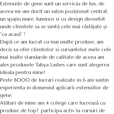
Extensiile de gene sunt un serviciu de lux, de
aceea mi-am dorit un salon poziționat central,
un spațiu mare, luminos si cu design deosebit
unde clientele sa se simtă cele mai răsfățate și
“ca acasă” !
După ce am lucrat cu mai multe produse, am
decis sa ofer clientelor si cursantelor mele cele
mai inalte standarde de calitate de aceea am
ales produsele Tabya Lashes care sunt alegerea
ideala pentru mine!
Peste 8000 de lucrari realizate in 6 ani sustin
experienta in domeniul aplicarii extensiilor de
gene.
Alături de mine am 4 colege care lucrează cu
produse de top?, participa activ la cursuri de