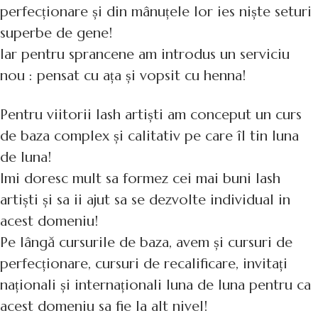
perfecționare și din mânuțele lor ies niște seturi
superbe de gene!
Iar pentru sprancene am introdus un serviciu
nou : pensat cu ața și vopsit cu henna!
Pentru viitorii lash artiști am conceput un curs
de baza complex și calitativ pe care îl tin luna
de luna!
Imi doresc mult sa formez cei mai buni lash
artiști și sa ii ajut sa se dezvolte individual in
acest domeniu!
Pe lângă cursurile de baza, avem și cursuri de
perfecționare, cursuri de recalificare, invitați
naționali și internaționali luna de luna pentru ca
acest domeniu sa fie la alt nivel!