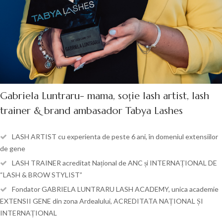
Gabriela Luntraru- mama, soție lash artist, lash
trainer & brand ambasador Tabya Lashes
LASH ARTIST cu experienta de peste 6 ani, în domeniul extensiilor
de gene
LASH TRAINER acreditat Național de ANC și INTERNAȚIONAL DE
“LASH & BROW STYLIST”
Fondator GABRIELA LUNTRARU LASH ACADEMY, unica academie
EXTENSII GENE din zona Ardealului, ACREDITATA NAȚIONAL ȘI
INTERNAȚIONAL