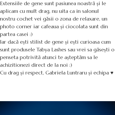
Extensiile de gene sunt pasiunea noastră și le
aplicam cu mult drag, nu uita ca in salonul
nostru cochet vei găsii o zona de relaxare, un
photo corner iar cafeaua și ciocolata sunt din
partea casei :)
Iar dacă ești stilist de gene și ești curioasa cum
sunt produsele Tabya Lashes sau vrei sa găsești o
penseta potrivită atunci te așteptăm sa le
achizitionezi direct de la noi :)
Cu drag și respect, Gabriela Luntraru și echipa ♥️