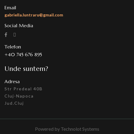
Email
gabriella.luntraru@gmail.com
Social Media
Telefon
+40 745 676 895
Unde suntem?
Adresa
Str Predeal 40B
Cluj-Napoca
Jud.Cluj
Powered by
Technolot Systems