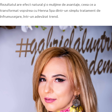
Rezultatul are efect natural şi o mulţime de avantaje, ceea ce a
transformat vopsirea cu Henna Spa dintr-un simplu tratament de
înfrumuseţare, într-un adevărat trend.